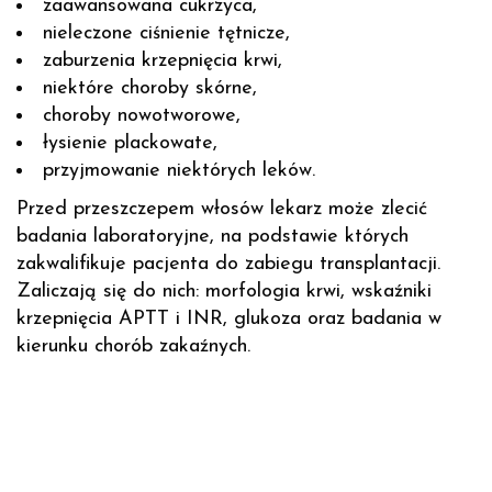
zaawansowana cukrzyca,
nieleczone ciśnienie tętnicze,
zaburzenia krzepnięcia krwi,
niektóre choroby skórne,
choroby nowotworowe,
łysienie plackowate,
przyjmowanie niektórych leków.
Przed przeszczepem włosów lekarz może zlecić
badania laboratoryjne, na podstawie których
zakwalifikuje pacjenta do zabiegu transplantacji.
Zaliczają się do nich: morfologia krwi, wskaźniki
krzepnięcia APTT i INR, glukoza oraz badania w
kierunku chorób zakaźnych.