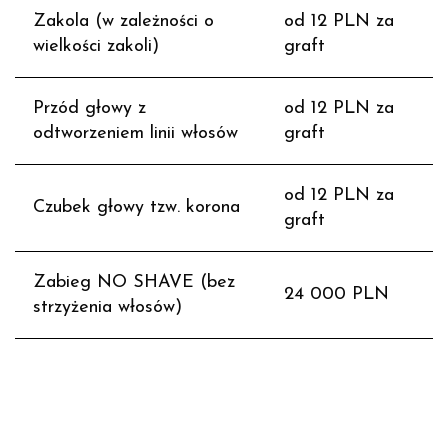
Zakola (w zależności o
od 12 PLN za
wielkości zakoli)
graft
Przód głowy z
od 12 PLN za
odtworzeniem linii włosów
graft
od 12 PLN za
Czubek głowy tzw. korona
graft
Zabieg NO SHAVE (bez
24 000 PLN
strzyżenia włosów)