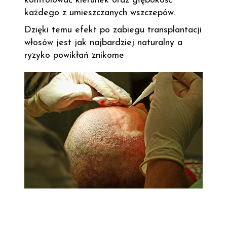
kontrolować kierunek oraz głębokość
każdego z umieszczanych wszczepów.
Dzięki temu efekt po zabiegu transplantacji
włosów jest jak najbardziej naturalny a
ryzyko powikłań znikome