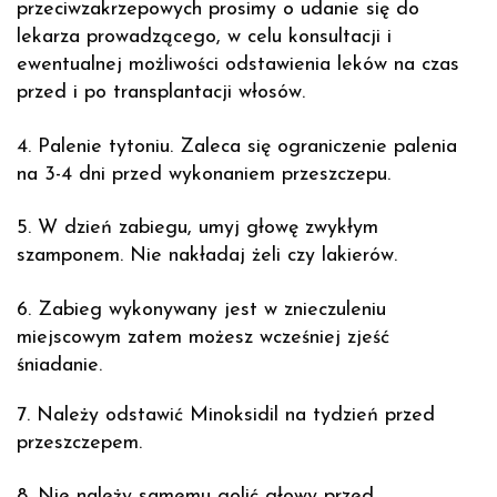
przeciwzakrzepowych prosimy o udanie się do
lekarza prowadzącego, w celu konsultacji i
ewentualnej możliwości odstawienia leków na czas
przed i po transplantacji włosów.
4. Palenie tytoniu. Zaleca się ograniczenie palenia
na 3-4 dni przed wykonaniem przeszczepu.
5. W dzień zabiegu, umyj głowę zwykłym
szamponem. Nie nakładaj żeli czy lakierów.
6. Zabieg wykonywany jest w znieczuleniu
miejscowym zatem możesz wcześniej zjeść
śniadanie.
7. Należy odstawić Minoksidil na tydzień przed
przeszczepem.
8. Nie należy samemu golić głowy przed