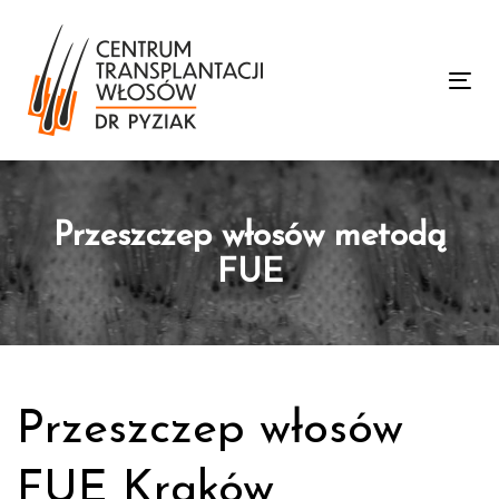
Skip
Skip
links
to
primary
To
navigation
nav
Skip
to
content
Przeszczep włosów metodą
FUE
Przeszczep włosów
FUE Kraków