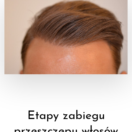
Etapy zabiegu
przeszczepu włosów