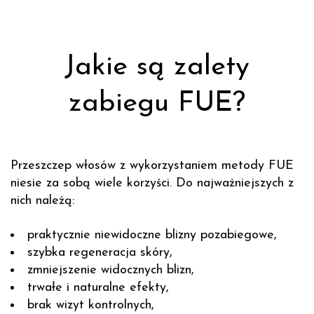
Jakie są zalety
zabiegu FUE?
Przeszczep włosów z wykorzystaniem metody FUE
niesie za sobą wiele korzyści. Do najważniejszych z
nich należą:
praktycznie niewidoczne blizny pozabiegowe,
szybka regeneracja skóry,
zmniejszenie widocznych blizn,
trwałe i naturalne efekty,
brak wizyt kontrolnych,