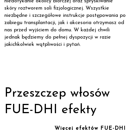
niedotykanie okolicy biorczej oraz spryskiwanie
skóry roztworem soli fizjologicznej. Wszystkie
niezbędne i szczegółowe instrukcje postępowania po
zabiegu transplantacji, jak i akcesoria otrzymasz od
nas przed wyjściem do domu. W każdej chwili
jednak będziemy do pełnej dyspozycji w razie
jakichkolwiek wątpliwości i pytań.
Przeszczep włosów
FUE-DHI efekty
Więcej efektów FUE-DHI