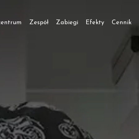
centrum
Zespół
Zabiegi
Efekty
Cennik