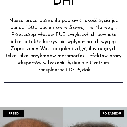
DHI
Nasza praca pozwoliła poprawić jakość życia już
ponad 1500 pacjentów w Szwecji i w Norwegii.
Przeszczep włosów FUE zwiększył ich pewność
siebie, a także korzystnie wpłynął na ich wygląd.
Zapraszamy Was do galerii zdjęć, ilustrujących
tylko kilka przykładów metamorfoz i efektów pracy
ekspertów w leczeniu łysienia z Centrum
Transplantacji Dr Pyziak.